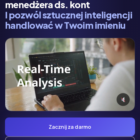
menedżera ds. kont
I pozwól sztucznej inteligencji
handlować w Twoim imieniu
Zacznij za darmo