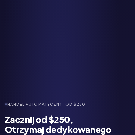
HANDEL AUTOMATYCZNY · OD $250
Zacznij od $250,
Otrzymaj dedykowanego