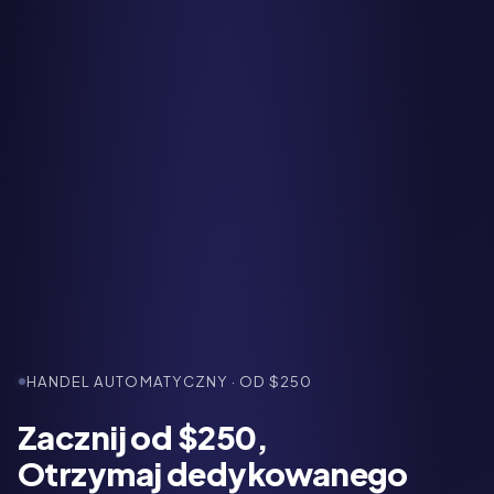
HANDEL AUTOMATYCZNY · OD $250
Zacznij od $250,
Otrzymaj dedykowanego