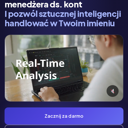
menedżera ds. kont
I pozwól sztucznej inteligencji
handlować w Twoim imieniu
Zacznij za darmo