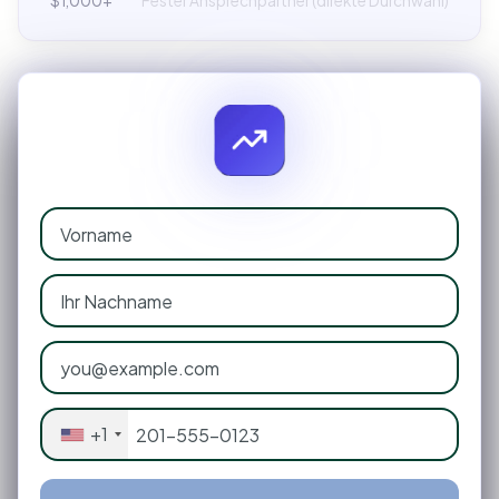
$1,000+
Fester Ansprechpartner (direkte Durchwahl)
+1