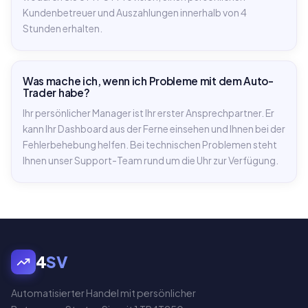
Kundenbetreuer und Auszahlungen innerhalb von 4
Stunden erhalten.
Was mache ich, wenn ich Probleme mit dem Auto-
Trader habe?
Ihr persönlicher Manager ist Ihr erster Ansprechpartner. Er
kann Ihr Dashboard aus der Ferne einsehen und Ihnen bei der
Fehlerbehebung helfen. Bei technischen Problemen steht
Ihnen unser Support-Team rund um die Uhr zur Verfügung.
4
SV
Automatisierter Handel mit persönlicher