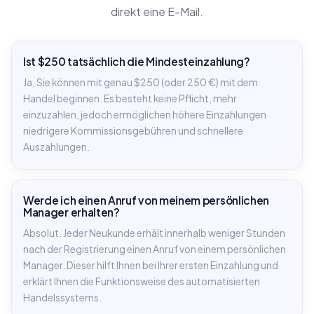
direkt eine E-Mail.
Ist $250 tatsächlich die Mindesteinzahlung?
Ja, Sie können mit genau $250 (oder 250 €) mit dem
Handel beginnen. Es besteht keine Pflicht, mehr
einzuzahlen, jedoch ermöglichen höhere Einzahlungen
niedrigere Kommissionsgebühren und schnellere
Auszahlungen.
Werde ich einen Anruf von meinem persönlichen
Manager erhalten?
Absolut. Jeder Neukunde erhält innerhalb weniger Stunden
nach der Registrierung einen Anruf von einem persönlichen
Manager. Dieser hilft Ihnen bei Ihrer ersten Einzahlung und
erklärt Ihnen die Funktionsweise des automatisierten
Handelssystems.