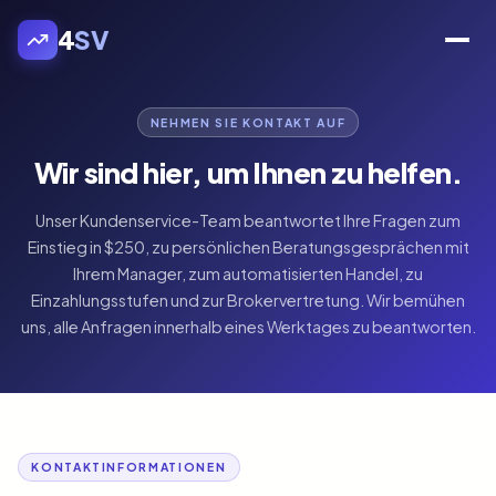
4
SV
NEHMEN SIE KONTAKT AUF
Wir sind hier, um Ihnen zu helfen.
Unser Kundenservice-Team beantwortet Ihre Fragen zum
Einstieg in $250, zu persönlichen Beratungsgesprächen mit
Ihrem Manager, zum automatisierten Handel, zu
Einzahlungsstufen und zur Brokervertretung. Wir bemühen
uns, alle Anfragen innerhalb eines Werktages zu beantworten.
KONTAKTINFORMATIONEN