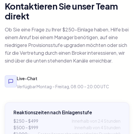
Kontaktieren Sie unser Team
direkt
Ob Sie eine Frage zu Ihrer $250-Einlage haben, Hilfe bei
einem Anruf bei einem Manager benötigen, auf eine
niedrigere Provisionsstufe upgraden möchten oder sich
für die Vertretung durch einen Broker interessieren, wir
sind über die unten stehenden Kanäle erreichbar.
Live-Chat
Verfügbar Montag – Freitag, 08:00 – 20:00 UTC
Reaktionszeiten nach Einlagenstufe
$250 – $499
Innerhalb von 24 Stunden
$500 – $999
Innerhalb von 4 Stunden