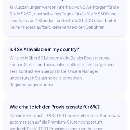
Ja. Auszahlungen werden innerhalb von 2 Werktagen für die
Stufe $250, innerhalb eines Tages für die Stufe $500 und
innerhalb von 4 Stunden für die Stufe $1.000+ bearbeitet.
Keine Mindestlaufzeit, keine versteckten Gebühren.
Is 4SV AI available in my country?
Wir sind in über 80 Ländern aktiv. Bei der Registrierung
können Sie Ihr Land auswählen; sollte es nicht aufgeführt
sein, kontaktieren Sie uns bitte. Unsere Manager
unterstützen Sie gerne bei alternativen
Registrierungsoptionen.
Wie erhalte ich den Provisionssatz für 6%?
Zahlen Sie einfach 1.000 TP4T oder mehr ein. Ihr Konto wird
automatisch auf die Premium-Stufe hochgestuft,
wodurch Sie 61 TP3T Provision, einen persönlichen