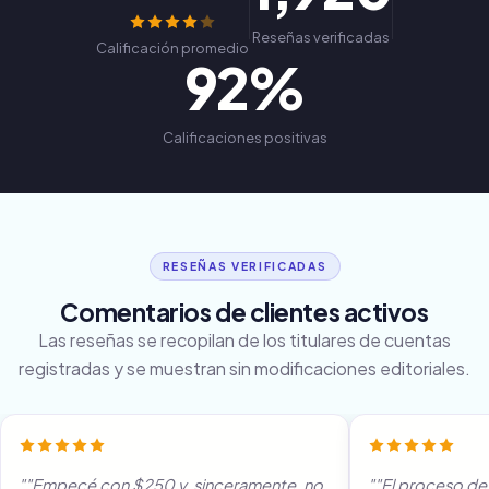
Reseñas verificadas
Calificación promedio
92%
Calificaciones positivas
RESEÑAS VERIFICADAS
Comentarios de clientes activos
Las reseñas se recopilan de los titulares de cuentas
registradas y se muestran sin modificaciones editoriales.
""Empecé con $250 y, sinceramente, no
""El proceso de