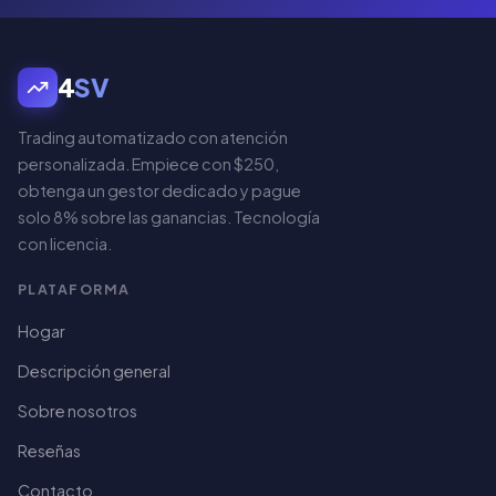
4
SV
Trading automatizado con atención
personalizada. Empiece con $250,
obtenga un gestor dedicado y pague
solo 8% sobre las ganancias. Tecnología
con licencia.
PLATAFORMA
Hogar
Descripción general
Sobre nosotros
Reseñas
Contacto