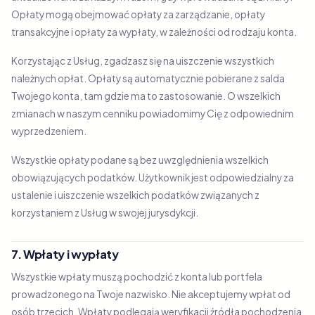
Opłaty mogą obejmować opłaty za zarządzanie, opłaty
transakcyjne i opłaty za wypłaty, w zależności od rodzaju konta.
Korzystając z Usług, zgadzasz się na uiszczenie wszystkich
należnych opłat. Opłaty są automatycznie pobierane z salda
Twojego konta, tam gdzie ma to zastosowanie. O wszelkich
zmianach w naszym cenniku powiadomimy Cię z odpowiednim
wyprzedzeniem.
Wszystkie opłaty podane są bez uwzględnienia wszelkich
obowiązujących podatków. Użytkownik jest odpowiedzialny za
ustalenie i uiszczenie wszelkich podatków związanych z
korzystaniem z Usług w swojej jurysdykcji.
7. Wpłaty i wypłaty
Wszystkie wpłaty muszą pochodzić z konta lub portfela
prowadzonego na Twoje nazwisko. Nie akceptujemy wpłat od
osób trzecich. Wpłaty podlegają weryfikacji źródła pochodzenia