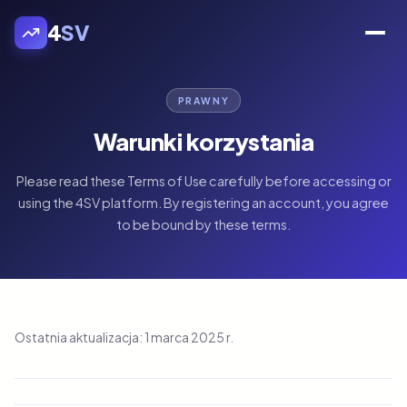
4
SV
PRAWNY
Warunki korzystania
Please read these Terms of Use carefully before accessing or
using the 4SV platform. By registering an account, you agree
to be bound by these terms.
Ostatnia aktualizacja: 1 marca 2025 r.