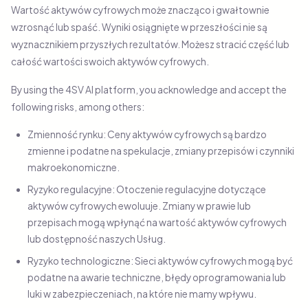
Wartość aktywów cyfrowych może znacząco i gwałtownie
wzrosnąć lub spaść. Wyniki osiągnięte w przeszłości nie są
wyznacznikiem przyszłych rezultatów. Możesz stracić część lub
całość wartości swoich aktywów cyfrowych.
By using the 4SV AI platform, you acknowledge and accept the
following risks, among others:
Zmienność rynku: Ceny aktywów cyfrowych są bardzo
zmienne i podatne na spekulacje, zmiany przepisów i czynniki
makroekonomiczne.
Ryzyko regulacyjne: Otoczenie regulacyjne dotyczące
aktywów cyfrowych ewoluuje. Zmiany w prawie lub
przepisach mogą wpłynąć na wartość aktywów cyfrowych
lub dostępność naszych Usług.
Ryzyko technologiczne: Sieci aktywów cyfrowych mogą być
podatne na awarie techniczne, błędy oprogramowania lub
luki w zabezpieczeniach, na które nie mamy wpływu.