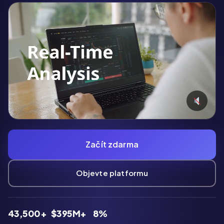
Začít zdarma
Objevte platformu
43,500+
$395M+
8%