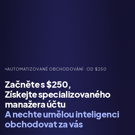
AUTOMATIZOVANÉ OBCHODOVÁNÍ · OD $250
Začněte s $250,
Získejte specializovaného
manažera účtu
A nechte umělou inteligenci
obchodovat za vás