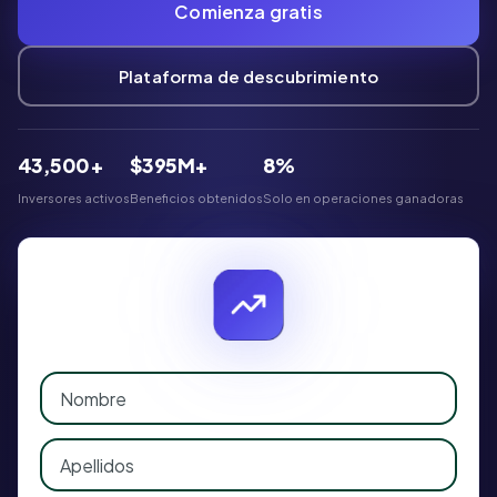
Comienza gratis
Plataforma de descubrimiento
43,500+
$395M+
8%
Inversores activos
Beneficios obtenidos
Solo en operaciones ganadoras