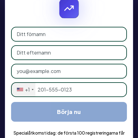
+1
Börja nu
Specialåtkomst idag: de första 100 registreringarna får