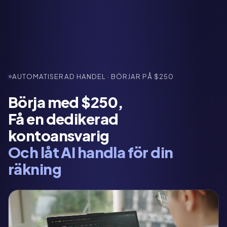
AUTOMATISERAD HANDEL · BÖRJAR PÅ $250
Börja med $250,
Få en dedikerad
kontoansvarig
Och låt AI handla för din
räkning