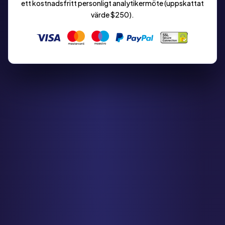
ett kostnadsfritt personligt analytikermöte (uppskattat
värde $250).