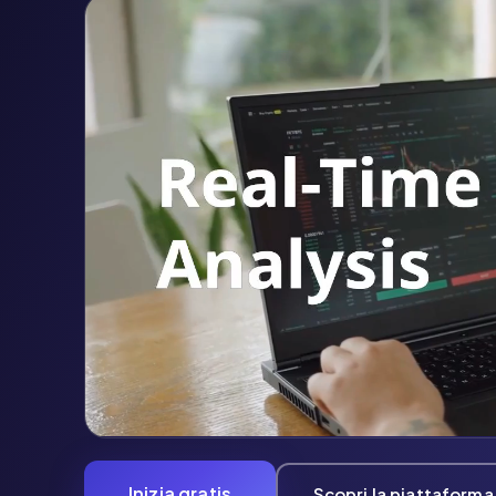
Inizia gratis
Scopri la piattaforma