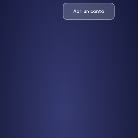
Apri un conto