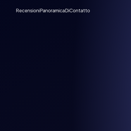
Recensioni
Panoramica
Di
Contatto