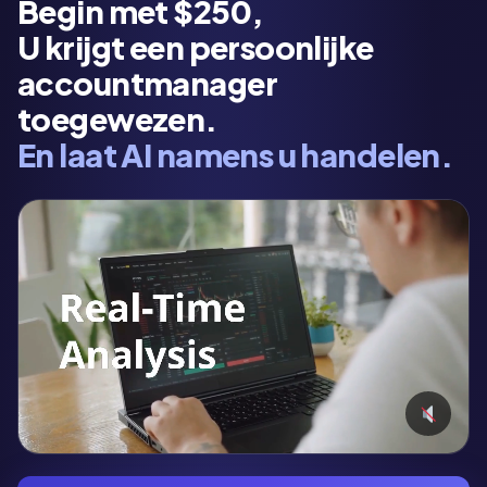
Begin met $250,
U krijgt een persoonlijke
accountmanager
toegewezen.
En laat AI namens u handelen.