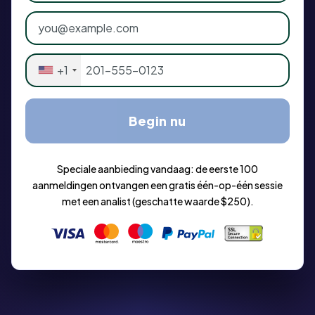
+1
Begin nu
Speciale aanbieding vandaag: de eerste 100
aanmeldingen ontvangen een gratis één-op-één sessie
met een analist (geschatte waarde $250).